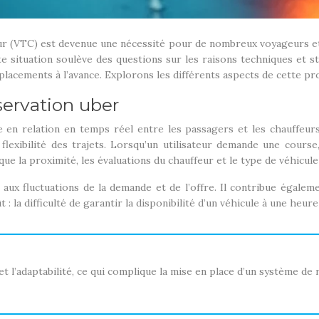
feur (VTC) est devenue une nécessité pour de nombreux voyageurs et
e situation soulève des questions sur les raisons techniques et str
éplacements à l’avance. Explorons les différents aspects de cette p
ervation uber
en relation en temps réel entre les passagers et les chauffeurs
 la flexibilité des trajets. Lorsqu’un utilisateur demande une cour
que la proximité, les évaluations du chauffeur et le type de véhicul
fluctuations de la demande et de l’offre. Il contribue également
 : la difficulté de garantir la disponibilité d’un véhicule à une heure
l’adaptabilité, ce qui complique la mise en place d’un système de r