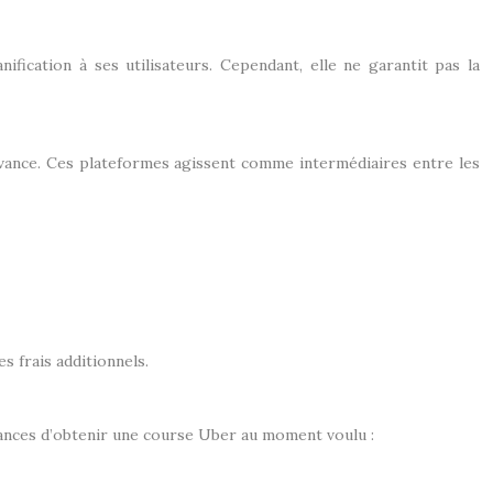
cation à ses utilisateurs. Cependant, elle ne garantit pas la
’avance. Ces plateformes agissent comme intermédiaires entre les
s frais additionnels.
 chances d’obtenir une course Uber au moment voulu :