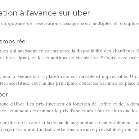
tion à l’avance sur uber
 système de réservation classique sont multiples et complexes.
temps réel
és qui analysent en permanence la disponibilité des chauffeurs.
u hors ligne), et les conditions de circulation. Prédire avec préc
, leur présence sur la plateforme est variable et imprévisible. Un 
ette incertitude est l’un des principaux obstacles à la mise en place
ber
ue d’Uber. Les prix fluctuent en fonction de l’offre et de la dem
ce : comment déterminer le prix d’une course future alors que les
de perdre de l’argent si la demande augmentait considérablement au 
à payer le montant initial. Cette tension entre prévisibilité pour le 