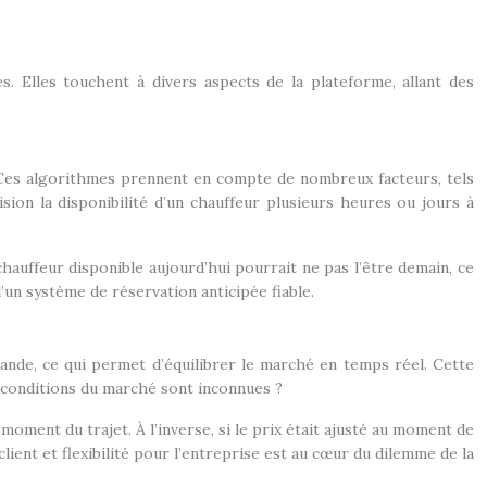
 Elles touchent à divers aspects de la plateforme, allant des
 Ces algorithmes prennent en compte de nombreux facteurs, tels
ision la disponibilité d’un chauffeur plusieurs heures ou jours à
chauffeur disponible aujourd’hui pourrait ne pas l’être demain, ce
 d’un système de réservation anticipée fiable.
ande, ce qui permet d’équilibrer le marché en temps réel. Cette
 conditions du marché sont inconnues ?
moment du trajet. À l’inverse, si le prix était ajusté au moment de
client et flexibilité pour l’entreprise est au cœur du dilemme de la