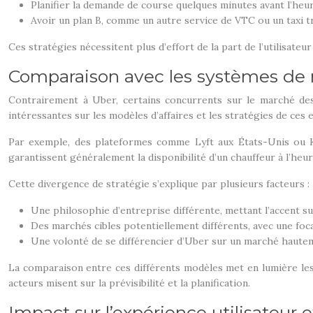
Planifier la demande de course quelques minutes avant l’heu
Avoir un plan B, comme un autre service de VTC ou un taxi tr
Ces stratégies nécessitent plus d’effort de la part de l’utilisate
Comparaison avec les systèmes de r
Contrairement à Uber, certains concurrents sur le marché des
intéressantes sur les modèles d’affaires et les stratégies de ces 
Par exemple, des plateformes comme Lyft aux États-Unis ou Kap
garantissent généralement la disponibilité d’un chauffeur à l’he
Cette divergence de stratégie s’explique par plusieurs facteurs :
Une philosophie d’entreprise différente, mettant l’accent sur l
Des marchés cibles potentiellement différents, avec une focali
Une volonté de se différencier d’Uber sur un marché hautem
La comparaison entre ces différents modèles met en lumière les a
acteurs misent sur la prévisibilité et la planification.
Impact sur l’expérience utilisateur et