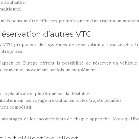
re souhaitée.
aditionnel.
ur mais peuvent être efficaces pour s’assurer d’un trajet à un moment
éservation d’autres VTC
 VTC proposent des systèmes de réservation à l’avance plus tra
entreprises.
ten en Europe offrent la possibilité de réserver un véhicule pl
ure convenue, moyennant parfois un supplément.
a planification plutôt que sur la flexibilité.
sation sur les voyageurs d’affaires ou les trajets planifiés.
ent compétitif.
vantages et les inconvénients de chaque approche. Alors qu’Uber pr
 la fidélisation client