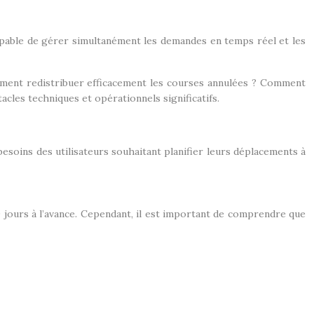
capable de gérer simultanément les demandes en temps réel et les
omment redistribuer efficacement les courses annulées ? Comment
les techniques et opérationnels significatifs.
esoins des utilisateurs souhaitant planifier leurs déplacements à
0 jours à l’avance. Cependant, il est important de comprendre que