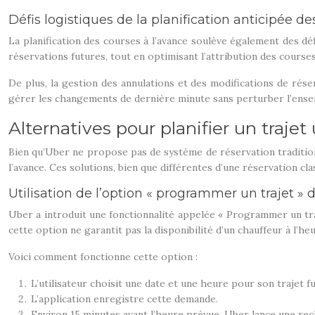
Défis logistiques de la planification anticipée d
La planification des courses à l’avance soulève également des d
réservations futures, tout en optimisant l’attribution des courses
De plus, la gestion des annulations et des modifications de ré
gérer les changements de dernière minute sans perturber l’ensem
Alternatives pour planifier un trajet
Bien qu’Uber ne propose pas de système de réservation traditionn
l’avance. Ces solutions, bien que différentes d’une réservation cla
Utilisation de l’option « programmer un trajet » 
Uber a introduit une fonctionnalité appelée « Programmer un traj
cette option ne garantit pas la disponibilité d’un chauffeur à l’he
Voici comment fonctionne cette option :
L’utilisateur choisit une date et une heure pour son trajet fu
L’application enregistre cette demande.
Environ 15 minutes avant l’heure prévue, Uber lance une r