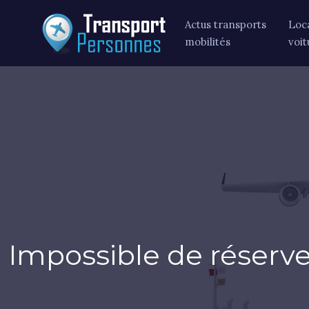
Actus transports
Loc
mobilités
voit
Impossible de réserver