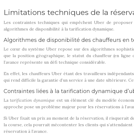
Limitations techniques de la réserva
Les contraintes techniques qui empêchent Uber de proposer un
algorithmes de disponibilité à la tarification dynamique.
Algorithmes de disponibilité des chauffeurs en 
Le cœur du système Uber repose sur des algorithmes sophistiqu
que la position géographique, le statut du chauffeur (en ligne o
l’avance représente un défi technique considérable.
En effet, les chauffeurs Uber étant des travailleurs indépendants
qui rend difficile la garantie d’un service à une date ultérieure. C
Contraintes liées à la tarification dynamique d’u
La
tarification dynamique
est un élément clé du modèle économiq
approche pose un problème majeur pour les réservations à l’avan
Si Uber fixait un prix au moment de la réservation, il risquerait 
la course, cela pourrait mécontenter les clients qui s’attendaient 
réservation à l’avance.