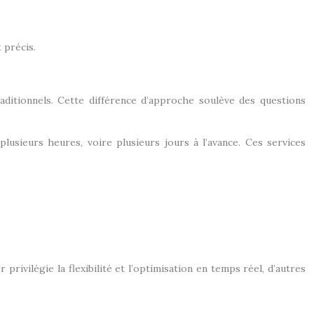
 précis.
ditionnels. Cette différence d’approche soulève des questions
usieurs heures, voire plusieurs jours à l’avance. Ces services
ivilégie la flexibilité et l’optimisation en temps réel, d’autres