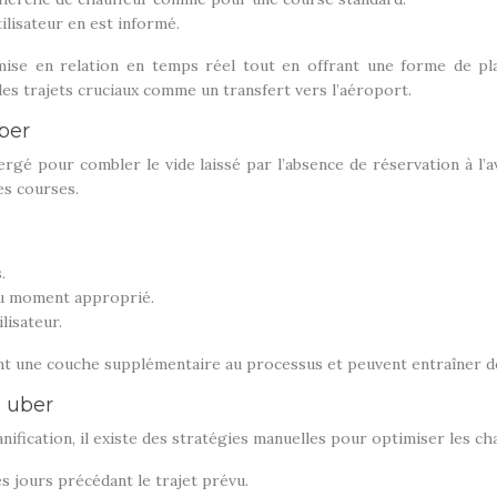
tilisateur en est informé.
 en relation en temps réel tout en offrant une forme de planifi
des trajets cruciaux comme un transfert vers l’aéroport.
ber
ergé pour combler le vide laissé par l’absence de réservation à l
des courses.
.
u moment approprié.
lisateur.
ent une couche supplémentaire au processus et peuvent entraîner de
s uber
lanification, il existe des stratégies manuelles pour optimiser les
es jours précédant le trajet prévu.