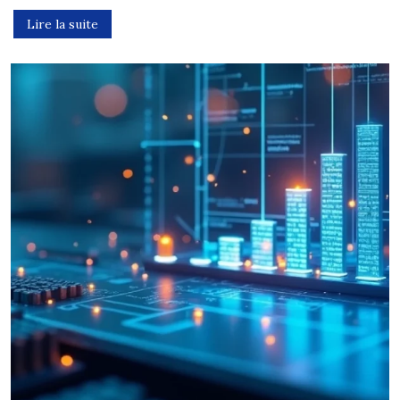
Lire la suite