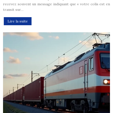
recevez souvent un message indiquant que « votre colis est en
transit sur…
Lire la suite