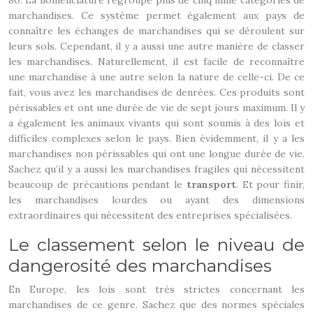
80. La nomenclature regroupe plus de cinq mille catégories de
marchandises. Ce système permet également aux pays de
connaître les échanges de marchandises qui se déroulent sur
leurs sols. Cependant, il y a aussi une autre manière de classer
les marchandises. Naturellement, il est facile de reconnaître
une marchandise à une autre selon la nature de celle-ci. De ce
fait, vous avez les marchandises de denrées. Ces produits sont
périssables et ont une durée de vie de sept jours maximum. Il y
a également les animaux vivants qui sont soumis à des lois et
difficiles complexes selon le pays. Bien évidemment, il y a les
marchandises non périssables qui ont une longue durée de vie.
Sachez qu’il y a aussi les marchandises fragiles qui nécessitent
beaucoup de précautions pendant le
transport
. Et pour finir,
les marchandises lourdes ou ayant des dimensions
extraordinaires qui nécessitent des entreprises spécialisées.
Le classement selon le niveau de
dangerosité des marchandises
En Europe, les lois sont très strictes concernant les
marchandises de ce genre. Sachez que des normes spéciales