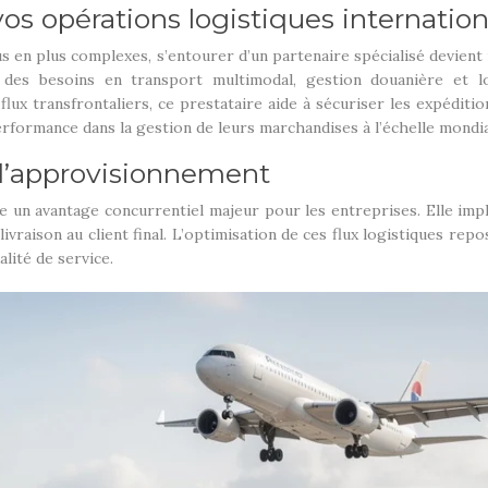
 opérations logistiques internation
 en plus complexes, s’entourer d’un partenaire spécialisé devient 
s besoins en transport multimodal, gestion douanière et logi
lux transfrontaliers, ce prestataire aide à sécuriser les expéditi
rformance dans la gestion de leurs marchandises à l’échelle mondia
 d’approvisionnement
 un avantage concurrentiel majeur pour les entreprises. Elle impl
ivraison au client final. L’optimisation de ces flux logistiques rep
lité de service.