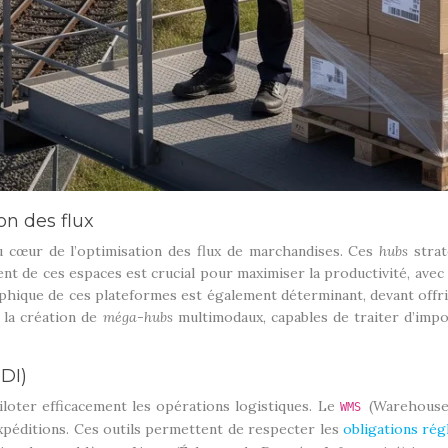
on des flux
u cœur de l’optimisation des flux de marchandises. Ces
hubs
stra
 de ces espaces est crucial pour maximiser la productivité, avec 
hique de ces plateformes est également déterminant, devant offrir 
 la création de
méga-hubs
multimodaux, capables de traiter d’imp
DI)
loter efficacement les opérations logistiques. Le
(Warehouse
WMS
xpéditions. Ces outils permettent de respecter les
obligations ré