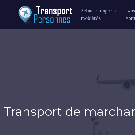
Actus transports
Loc
mobilités
voit
Transport de marcha