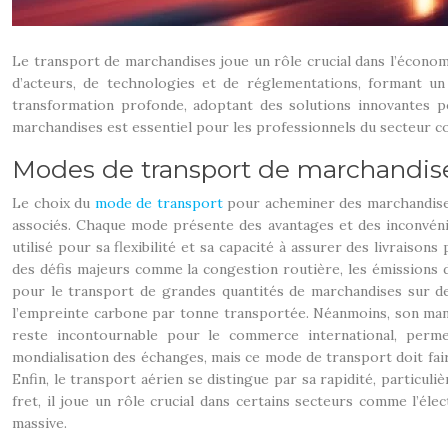
Le transport de marchandises joue un rôle crucial dans l’économi
d’acteurs, de technologies et de réglementations, formant un 
transformation profonde, adoptant des solutions innovantes p
marchandises est essentiel pour les professionnels du secteur c
Modes de transport de marchandises 
Le choix du
mode de transport
pour acheminer des marchandises 
associés. Chaque mode présente des avantages et des inconvénient
utilisé pour sa flexibilité et sa capacité à assurer des livraiso
des défis majeurs comme la congestion routière, les émissions de
pour le transport de grandes quantités de marchandises sur de
l’empreinte carbone par tonne transportée. Néanmoins, son manqu
reste incontournable pour le commerce international, perme
mondialisation des échanges, mais ce mode de transport doit fair
Enfin, le transport aérien se distingue par sa rapidité, particu
fret, il joue un rôle crucial dans certains secteurs comme l’él
massive.