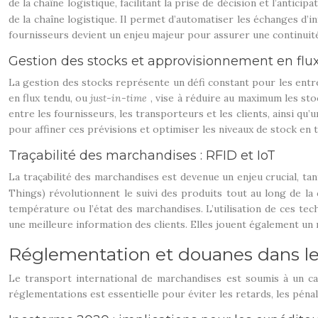
de la chaîne logistique, facilitant la prise de décision et l’antici
de la chaîne logistique. Il permet d’automatiser les échanges d’i
fournisseurs devient un enjeu majeur pour assurer une continuit
Gestion des stocks et approvisionnement en flu
La gestion des stocks représente un défi constant pour les entre
en flux tendu, ou
just-in-time
, vise à réduire au maximum les st
entre les fournisseurs, les transporteurs et les clients, ainsi qu’u
pour affiner ces prévisions et optimiser les niveaux de stock en 
Traçabilité des marchandises : RFID et IoT
La traçabilité des marchandises est devenue un enjeu crucial, ta
Things) révolutionnent le suivi des produits tout au long de la 
température ou l’état des marchandises. L’utilisation de ces te
une meilleure information des clients. Elles jouent également un rô
Réglementation et douanes dans le 
Le transport international de marchandises est soumis à un cad
réglementations est essentielle pour éviter les retards, les pénal