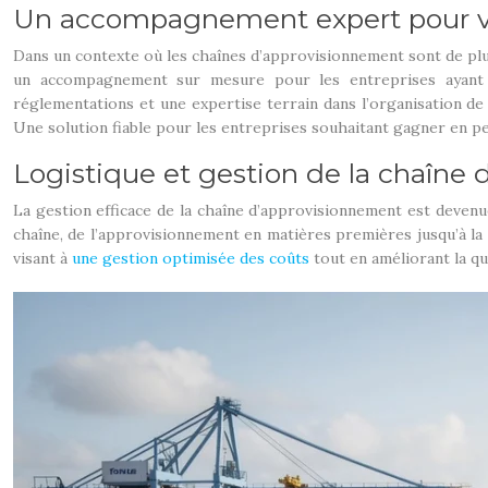
Un accompagnement expert pour vos
Dans un contexte où les chaînes d’approvisionnement sont de plus
un accompagnement sur mesure pour les entreprises ayant de
réglementations et une expertise terrain dans l’organisation de f
Une solution fiable pour les entreprises souhaitant gagner en pe
Logistique et gestion de la chaîne
La gestion efficace de la chaîne d’approvisionnement est devenue
chaîne, de l’approvisionnement en matières premières jusqu’à la l
visant à
une gestion optimisée des coûts
tout en améliorant la qua