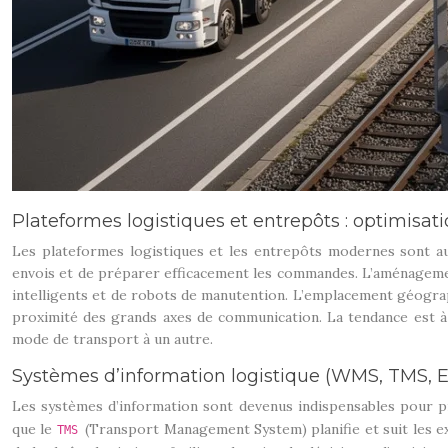
Plateformes logistiques et entrepôts : optimisati
Les plateformes logistiques et les entrepôts modernes sont a
envois et de préparer efficacement les commandes. L’aménagement
intelligents et de robots de manutention. L’emplacement géograp
proximité des grands axes de communication. La tendance est à
mode de transport à un autre.
Systèmes d’information logistique (WMS, TMS, E
Les systèmes d’information sont devenus indispensables pour pi
que le
(Transport Management System) planifie et suit les e
TMS