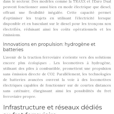
dans le secteur. Des modèles comme la TRAXX et l’Euro Dual
peuvent fonctionner aussi bien en mode électrique que diesel,
offrant une flexibilité inégalée. Cette capacité permet
d’optimiser les trajets en utilisant l’électricité lorsque
disponible et en basculant sur le diesel pour les tronçons non
électrifiés, réduisant ainsi les coûts opérationnels et les
émissions.
Innovations en propulsion: hydrogène et
batteries
L’avenir de la traction ferroviaire s’oriente vers des solutions
encore plus
écologiques
. Les locomotives à hydrogène,
utilisant des piles à combustible, promettent une propulsion
sans émission directe de CO2. Parallèlement, les technologies
de batteries avancées ouvrent la voie à des locomotives
électriques capables de fonctionner sur de courtes distances
sans caténaire, élargissant ainsi les possibilités du fret
ferroviaire propre.
Infrastructure et réseaux dédiés