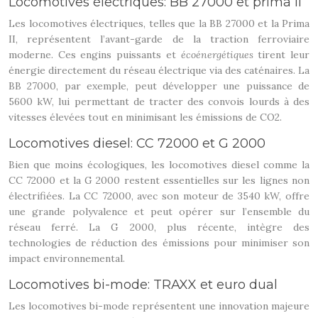
Locomotives électriques: BB 27000 et prima II
Les locomotives électriques, telles que la BB 27000 et la Prima
II, représentent l’avant-garde de la traction ferroviaire
moderne. Ces engins puissants et
écoénergétiques
tirent leur
énergie directement du réseau électrique via des caténaires. La
BB 27000, par exemple, peut développer une puissance de
5600 kW, lui permettant de tracter des convois lourds à des
vitesses élevées tout en minimisant les émissions de CO2.
Locomotives diesel: CC 72000 et G 2000
Bien que moins écologiques, les locomotives diesel comme la
CC 72000 et la G 2000 restent essentielles sur les lignes non
électrifiées. La CC 72000, avec son moteur de 3540 kW, offre
une grande polyvalence et peut opérer sur l’ensemble du
réseau ferré. La G 2000, plus récente, intègre des
technologies de réduction des émissions pour minimiser son
impact environnemental.
Locomotives bi-mode: TRAXX et euro dual
Les locomotives bi-mode représentent une innovation majeure