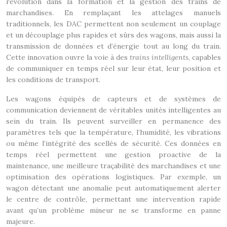
révolution dans la formation et la gestion des trains de
marchandises. En remplaçant les attelages manuels
traditionnels, les DAC permettent non seulement un couplage
et un découplage plus rapides et sûrs des wagons, mais aussi la
transmission de données et d’énergie tout au long du train.
Cette innovation ouvre la voie à des
trains intelligents
, capables
de communiquer en temps réel sur leur état, leur position et
les conditions de transport.
Les wagons équipés de capteurs et de systèmes de
communication deviennent de véritables unités intelligentes au
sein du train. Ils peuvent surveiller en permanence des
paramètres tels que la température, l’humidité, les vibrations
ou même l’intégrité des scellés de sécurité. Ces données en
temps réel permettent une gestion proactive de la
maintenance, une meilleure traçabilité des marchandises et une
optimisation des opérations logistiques. Par exemple, un
wagon détectant une anomalie peut automatiquement alerter
le centre de contrôle, permettant une intervention rapide
avant qu’un problème mineur ne se transforme en panne
majeure.