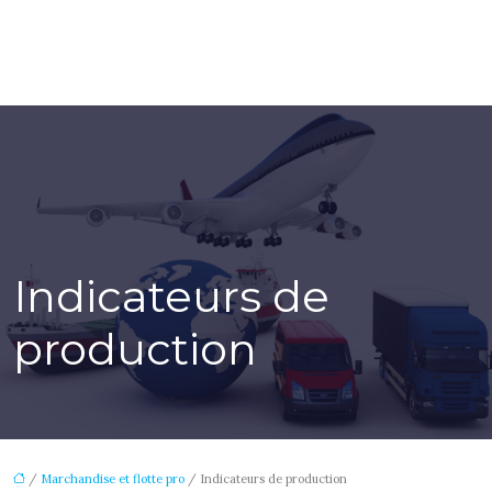
Indicateurs de
production
/
Marchandise et flotte pro
/ Indicateurs de production