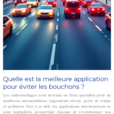
Quelle est la meilleure application
pour éviter les bouchons ?
Les embouteillages sont devenus un fléau quotidien pour de
nombreux automobilistes, engendrant stress, perte de temps
et pollution. Face à ce défi, les applications anti-bouchons se
sont multipliées, promettant chacune de révolutionner nos