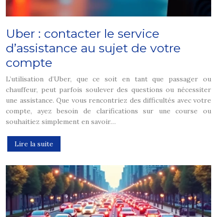
Uber : contacter le service
d’assistance au sujet de votre
compte
L’utilisation d’Uber, que ce soit en tant que passager ou
chauffeur, peut parfois soulever des questions ou nécessiter
une assistance. Que vous rencontriez des difficultés avec votre
compte, ayez besoin de clarifications sur une course ou
souhaitiez simplement en savoir…
Lire la suite