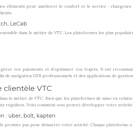
es éléments pour améliorer le confort et le service : chargeurs p
lients.
etch, LeCab
ntournable dans le métier de VTC. Les plateformes les plus populaire
gérer vos paiements et d’optimiser vos trajets. Il est recommand
ils de navigation GPS professionnels et des applications de gestion
 clientèle VTC
ans le métier de VTC. Bien que les plateformes de mise en relation 
nts réguliers. Voici comment
vous
pouvez développer votre activité 
n : uber, bolt, kapten
t le premier pas pour démarrer votre activité. Chaque plateforme a