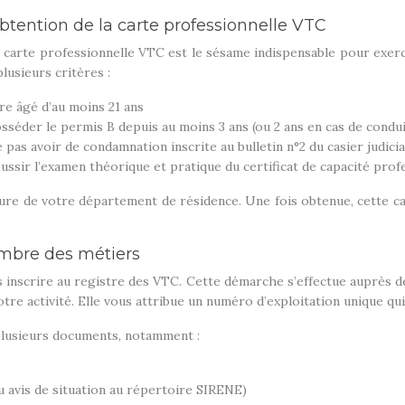
btention de la carte professionnelle VTC
 carte professionnelle VTC est le sésame indispensable pour exerce
plusieurs critères :
re âgé d’au moins 21 ans
sséder le permis B depuis au moins 3 ans (ou 2 ans en cas de cond
 pas avoir de condamnation inscrite au bulletin n°2 du casier judicia
ussir l’examen théorique et pratique du certificat de capacité prof
ture de votre département de résidence. Une fois obtenue, cette ca
ambre des métiers
 inscrire au registre des VTC. Cette démarche s’effectue auprès de
otre activité. Elle vous attribue un numéro d’exploitation unique qui
plusieurs documents, notamment :
ou avis de situation au répertoire SIRENE)