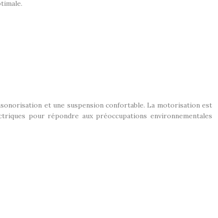
timale.
nsonorisation et une suspension confortable. La motorisation est
ectriques pour répondre aux préoccupations environnementales