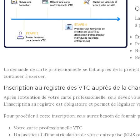
O
La
à 
Êt
Po
Ne
Ré
La demande de carte professionnelle se fait auprès de la préfec
continuer à exercer.
Inscription au registre des VTC auprès de la ch
Après l’obtention de votre carte professionnelle,
vous
devez vous
L’inscription au registre est obligatoire et permet de légaliser v
Pour procéder à cette inscription,
vous
aurez besoin de fournir 
Votre carte professionnelle VTC
Un justificatif d’immatriculation de votre entreprise (KBIS 