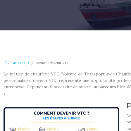
/
Taxis et VTC
/ Comment devenir VTC
Le métier de chauffeur VTC (Voiture de Transport avec Chauffeu
personnalisés, devenir VTC représente une opportunité professio
entreprise. Cependant, il nécessite de suivre un parcours bien d
?
P
Av
pr
in