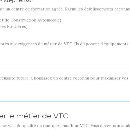
FA stephenson
isir un centre de formation agréé. Parmi les établissements reconnus
et de Construction Automobile)
ries Routières)
ptés aux exigences du métier de VTC. Ils disposent d’équipements
e réussite future. Choisissez un centre reconnu pour maximiser vos
er le métier de VTC
n service de qualité en tant que chauffeur VTC.
Vous
devez non seul