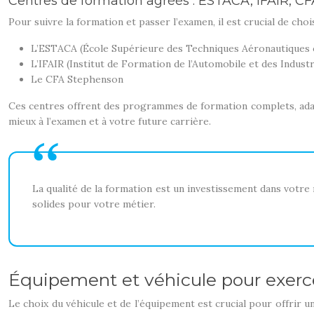
Centres de formation agréés : ESTACA, IFAIR, C
Pour suivre la formation et passer l’examen, il est crucial de cho
L’ESTACA (École Supérieure des Techniques Aéronautiques 
L’IFAIR (Institut de Formation de l’Automobile et des Indust
Le CFA Stephenson
Ces centres offrent des programmes de formation complets, ada
mieux à l’examen et à votre future carrière.
La qualité de la formation est un investissement dans votr
solides pour votre métier.
Équipement et véhicule pour exerc
Le choix du véhicule et de l’équipement est crucial pour offrir u