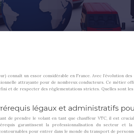
r) connaît un essor considérable en France. Avec l’évolution des
nnelle attrayante pour de nombreux conducteurs. Ce métier offre 
éfini et de respecter des réglementations strictes. Quelles sont le
rérequis légaux et administratifs po
ant de prendre le volant en tant que chauffeur VTC, il est crucial
érequis garantissent la professionnalisation du secteur et l
contournables pour entrer dans le monde du transport de personn