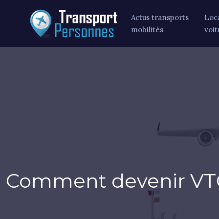
Actus transports
Loc
mobilités
voit
Comment devenir VT