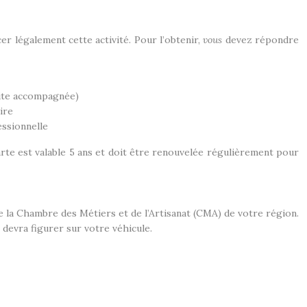
r légalement cette activité. Pour l’obtenir,
vous
devez répondre
uite accompagnée)
ire
essionnelle
rte est valable 5 ans et doit être renouvelée régulièrement pour
 la Chambre des Métiers et de l’Artisanat (CMA) de votre région.
 devra figurer sur votre véhicule.