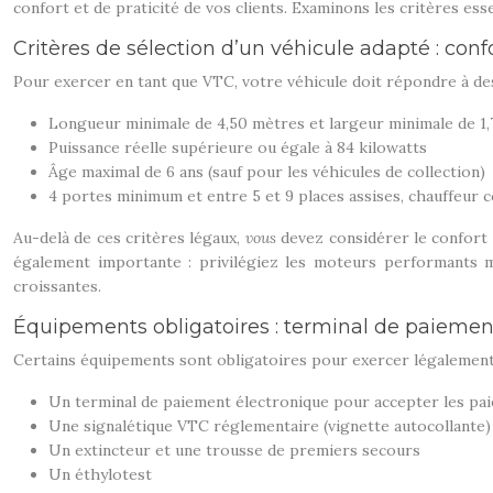
confort et de praticité de vos clients. Examinons les critères ess
Critères de sélection d’un véhicule adapté : conf
Pour exercer en tant que VTC, votre véhicule doit répondre à des
Longueur minimale de 4,50 mètres et largeur minimale de 1
Puissance réelle supérieure ou égale à 84 kilowatts
Âge maximal de 6 ans (sauf pour les véhicules de collection)
4 portes minimum et entre 5 et 9 places assises, chauffeur 
Au-delà de ces critères légaux,
vous
devez considérer le confort
également importante : privilégiez les moteurs performants 
croissantes.
Équipements obligatoires : terminal de paiemen
Certains équipements sont obligatoires pour exercer légalement l
Un terminal de paiement électronique pour accepter les pa
Une signalétique VTC réglementaire (vignette autocollante) 
Un extincteur et une trousse de premiers secours
Un éthylotest