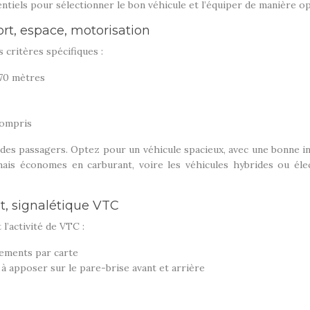
entiels pour sélectionner le bon véhicule et l’équiper de manière op
ort, espace, motorisation
 critères spécifiques :
,70 mètres
compris
 des passagers. Optez pour un véhicule spacieux, avec une bonne i
mais économes en carburant, voire les véhicules hybrides ou él
t, signalétique VTC
’activité de VTC :
iements par carte
à apposer sur le pare-brise avant et arrière