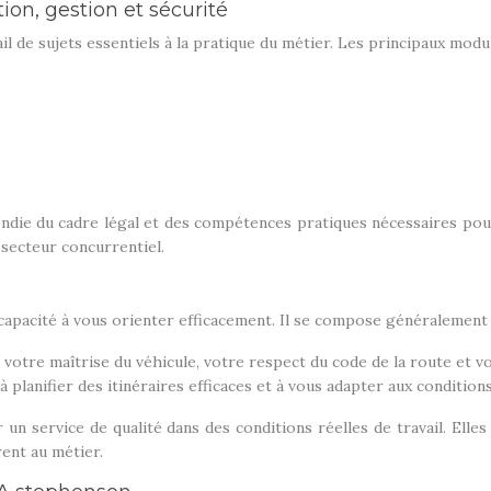
on, gestion et sécurité
 de sujets essentiels à la pratique du métier. Les principaux modul
ie du cadre légal et des compétences pratiques nécessaires pour
 secteur concurrentiel.
apacité à vous orienter efficacement. Il se compose généralement 
otre maîtrise du véhicule, votre respect du code de la route et vot
 planifier des itinéraires efficaces et à vous adapter aux condition
r un service de qualité dans des conditions réelles de travail. El
rent au métier.