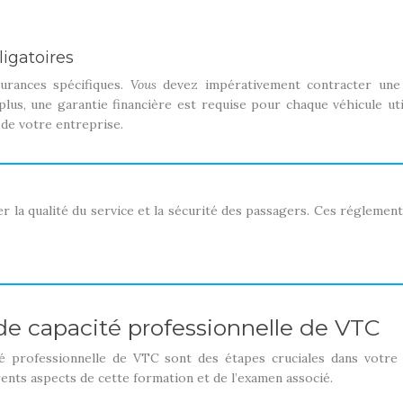
ligatoires
surances spécifiques.
Vous
devez impérativement contracter une a
lus, une garantie financière est requise pour chaque véhicule uti
e de votre entreprise.
la qualité du service et la sécurité des passagers. Ces réglementat
de capacité professionnelle de VTC
té professionnelle de VTC sont des étapes cruciales dans votre
rents aspects de cette formation et de l’examen associé.