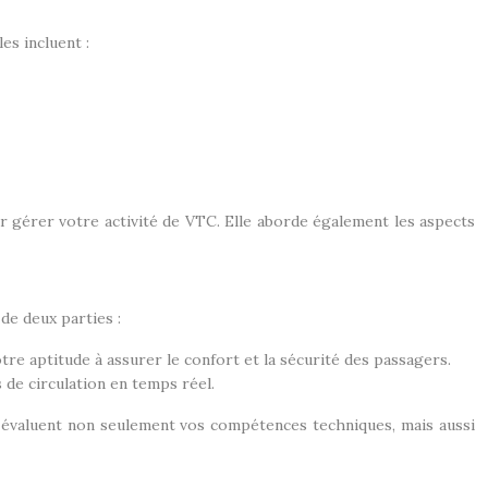
es incluent :
 gérer votre activité de VTC. Elle aborde également les aspects
de deux parties :
re aptitude à assurer le confort et la sécurité des passagers.
s de circulation en temps réel.
les évaluent non seulement vos compétences techniques, mais aussi